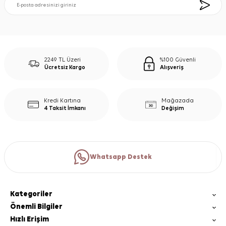
2249 TL Üzeri
%100 Güvenli
Ücretsiz Kargo
Alışveriş
Kredi Kartına
Mağazada
4 Taksit İmkanı
Değişim
Whatsapp Destek
Kategoriler
Önemli Bilgiler
Hızlı Erişim