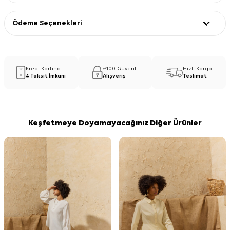
Ödeme Seçenekleri
Kredi Kartına
%100 Güvenli
Hızlı Kargo
4 Taksit İmkanı
Alışveriş
Teslimat
Keşfetmeye Doyamayacağınız Diğer Ürünler