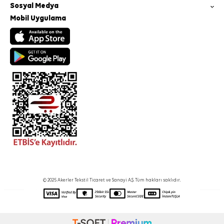
Sosyal Medya
Mobil Uygulama
© 2025 Akerler Tekstil Ticaret ve Sanayi A.Ş. Tüm hakları saklıdır.