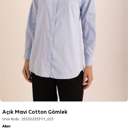
Açık Mavi Cotton Gömlek
Ürün Kodu :
25SS02333111_023
Aker