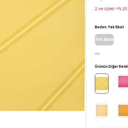
2 ve üzeri +% 20
Beden :
Tek Ebat
Tek Ebat
Ürünün Diğer Renk