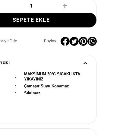
SEPETE EKLE
oriye Ekle
Paylaş
ması
MAKSİMUM 30°C SICAKLIKTA
:
YIKAYINIZ
u
:
Çamaşır Suyu Konamaz
:
Sıkılmaz