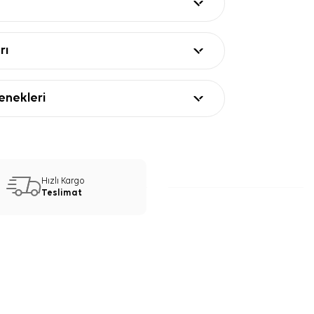
rı
nekleri
Hızlı Kargo
Teslimat