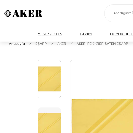
YENİ SEZON
GİYİM
BÜYÜK BED
Anasayfa
/
EŞARP
/
AKER
/
AKER İPEK KREP SATEN EŞARP