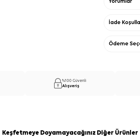
Yorumlar
İade Koşulla
Ödeme Seçe
%100 Güvenli
Alışveriş
Keşfetmeye Doyamayacağınız Diğer Ürünler