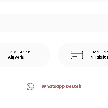
%100 Güvenli
Kredi Kar
Alışveriş
4 Taksit 
Whatsapp Destek