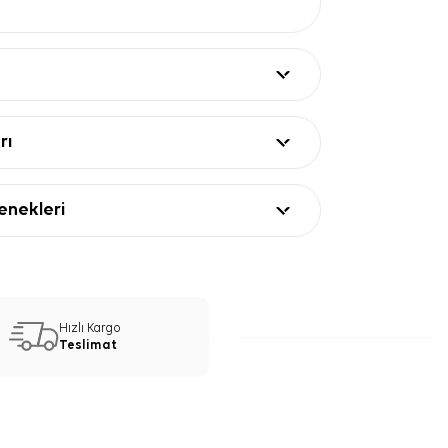
rı
nekleri
Hızlı Kargo
Teslimat