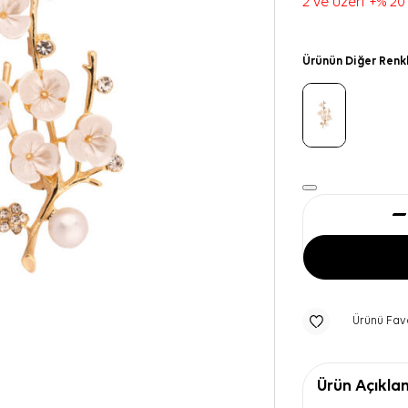
2 ve üzeri +% 20
Ürünün Diğer Renk
Ürünü Fav
Ürün Açıkla