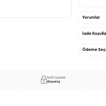
Yorumlar
İade Koşulla
Ödeme Seçe
%100 Güvenli
Alışveriş