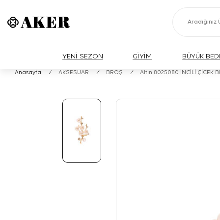
YENİ SEZON
GİYİM
BÜYÜK BED
Anasayfa
/
AKSESUAR
/
BROŞ
/
Altın 8025080 İNCİLİ ÇİÇEK 