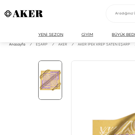
YENİ SEZON
GİYİM
BÜYÜK BED
Anasayfa
/
EŞARP
/
AKER
/
AKER İPEK KREP SATEN EŞARP