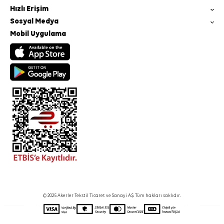
Hızlı Erişim
Sosyal Medya
Mobil Uygulama
© 2025 Akerler Tekstil Ticaret ve Sanayi A.Ş. Tüm hakları saklıdır.