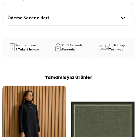
Ödeme Seçenekleri
Kredi Kartına
%100 Güvenli
Hızlı Kargo
4 Taksit İmkanı
Alışveriş
Teslimat
Tamamlayıcı Ürünler