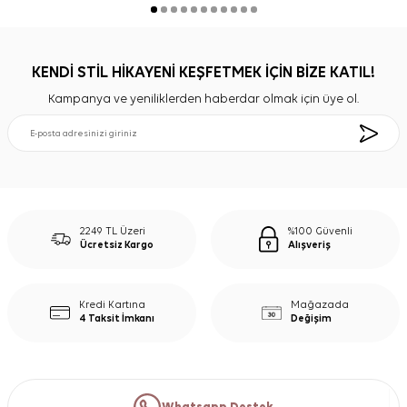
KENDİ STİL HİKAYENİ KEŞFETMEK İÇİN BİZE KATIL!
Kampanya ve yeniliklerden haberdar olmak için üye ol.
2249 TL Üzeri
%100 Güvenli
Ücretsiz Kargo
Alışveriş
Kredi Kartına
Mağazada
4 Taksit İmkanı
Değişim