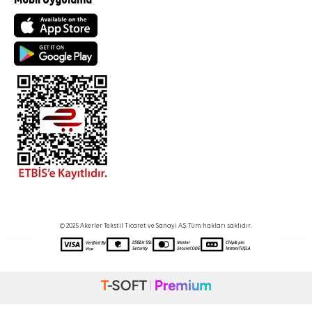
Mobil Uygulama
© 2025 Akerler Tekstil Ticaret ve Sanayi A.Ş. Tüm hakları saklıdır.