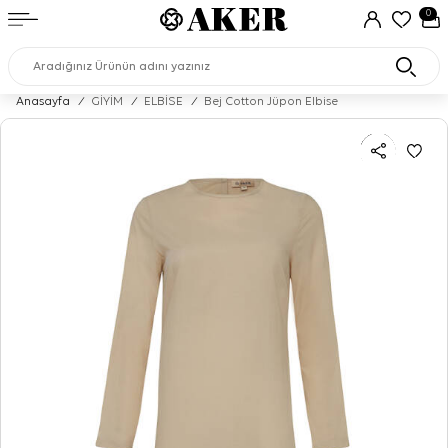
0
Anasayfa
/
GİYİM
/
ELBİSE
/
Bej Cotton Jüpon Elbise