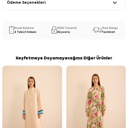
Ödeme Seçenekleri
Kredi Kartına
%100 Güvenli
Hızlı Kargo
4 Taksit İmkanı
Alışveriş
Teslimat
Keşfetmeye Doyamayacağınız Diğer Ürünler