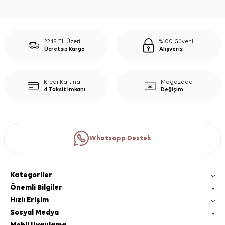
2249 TL Üzeri
%100 Güvenli
Ücretsiz Kargo
Alışveriş
Kredi Kartına
Mağazada
4 Taksit İmkanı
Değişim
Whatsapp Destek
Kategoriler
Önemli Bilgiler
Hızlı Erişim
Sosyal Medya