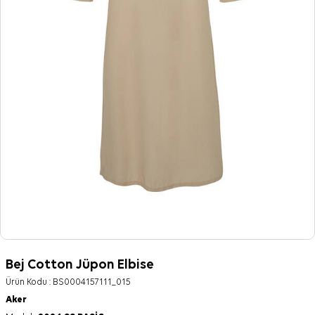
Bej Cotton Jüpon Elbise
Ürün Kodu :
BS0004157111_015
Aker