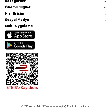
Kategoriler
Önemli Bilgiler
Hızlı Erişim
Sosyal Medya
Mobil Uygulama
© 2025 Akerler Tekstil Ticaret ve Sanayi A.Ş. Tüm hakları saklıdır.