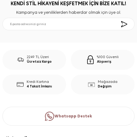
KENDİ STİL HİKAYENİ KEŞFETMEK İÇİN BİZE KATIL!
Kampanya ve yeniliklerden haberdar olmak için üye ol.
2249 TL Üzeri
%100 Güvenli
Ücretsiz Kargo
Alışveriş
Kredi Kartına
Mağazada
4 Taksit İmkanı
Değişim
Whatsapp Destek