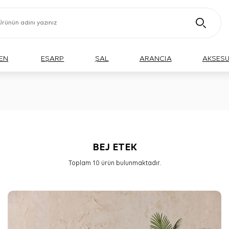
EN
EŞARP
ŞAL
ARANCIA
AKSES
BEJ ETEK
Toplam
10
ürün bulunmaktadır.