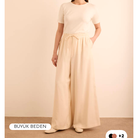
BÜYÜK BEDEN
+2