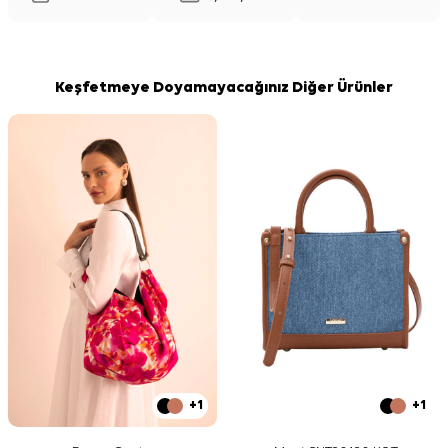
Keşfetmeye Doyamayacağınız Diğer Ürünler
+1
+1