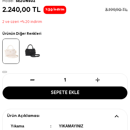
Model :
SEZONSUZ
2.240,00
TL
3.199,90
TL
30
%
İndirim
2 ve üzeri +% 20 indirim
Ürünün Diğer Renkleri
SEPETE EKLE
Ürün Açıklaması
Yıkama
:
YIKAMAYINIZ