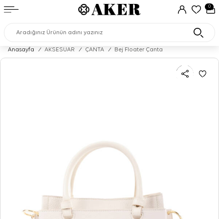
0
Anasayfa
/
AKSESUAR
/
ÇANTA
/
Bej Floater Çanta