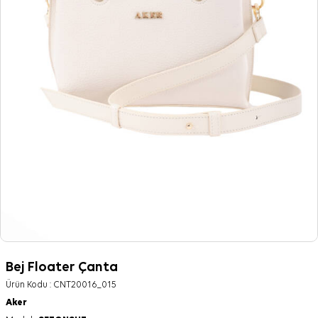
Bej Floater Çanta
Ürün Kodu :
CNT20016_015
Aker