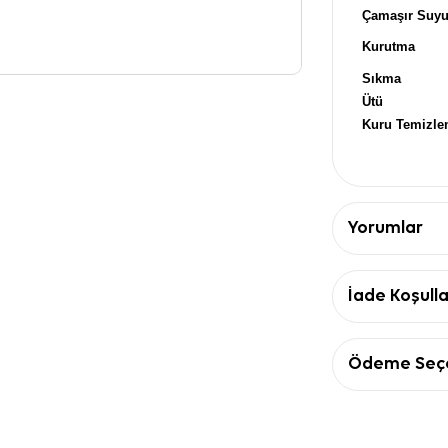
Çamaşır Suy
Kurutma
Sıkma
Ütü
Kuru Temizl
Yorumlar
İade Koşulla
Ödeme Seçe