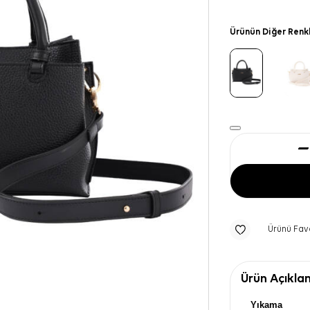
Ürünün Diğer Renk
Ürünü Fav
Ürün Açıkla
Yıkama