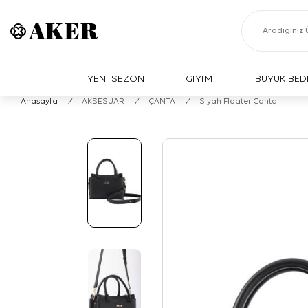
YENİ SEZON
GİYİM
BÜYÜK BED
Anasayfa
/
AKSESUAR
/
ÇANTA
/
Siyah Floater Çanta