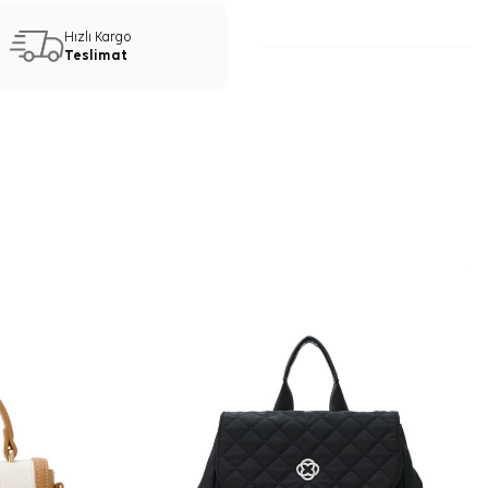
Hızlı Kargo
Teslimat