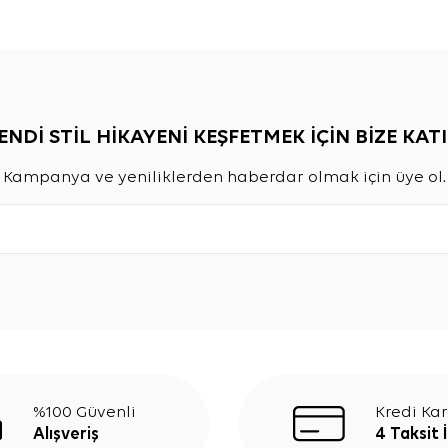
ENDİ STİL HİKAYENİ KEŞFETMEK İÇİN BİZE KATI
Kampanya ve yeniliklerden haberdar olmak için üye ol.
%100 Güvenli
Kredi Kar
Alışveriş
4 Taksit 