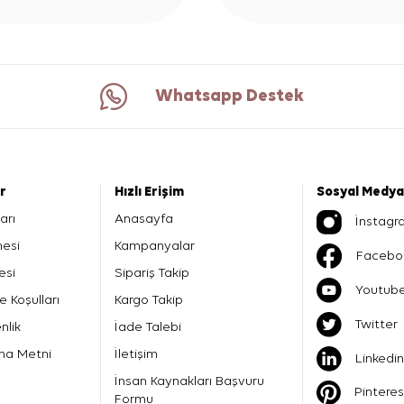
Whatsapp Destek
er
Hızlı Erişim
Sosyal Medya
arı
Anasayfa
İnstagr
mesi
Kampanyalar
Facebo
esi
Sipariş Takip
Youtub
e Koşulları
Kargo Takip
Twitter
nlik
İade Talebi
ma Metni
İletişim
Linkedin
İnsan Kaynakları Başvuru
Pinteres
Formu