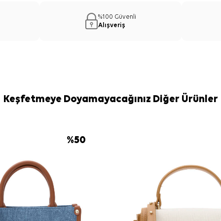
%100 Güvenli
Alışveriş
Keşfetmeye Doyamayacağınız Diğer Ürünler
%
50