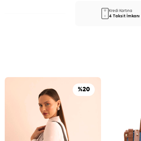
Kredi Kartına
4 Taksit İmkanı
%
20