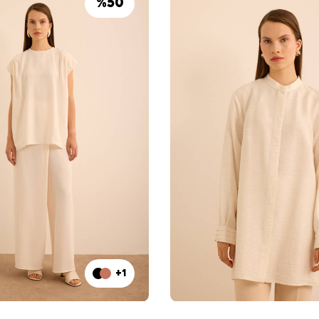
%
50
+1