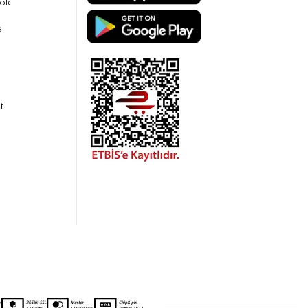
ok
e
t