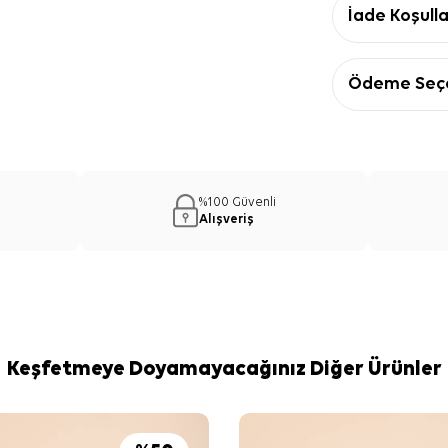
İade Koşulla
Ödeme Seçe
%100 Güvenli
Alışveriş
Keşfetmeye Doyamayacağınız Diğer Ürünler