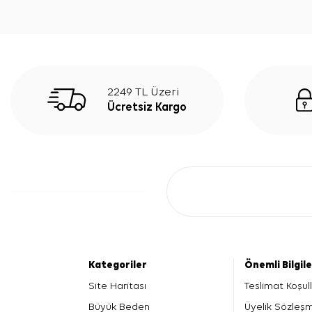
2249 TL Üzeri
Ücretsiz Kargo
Kategoriler
Önemli Bilgil
Site Haritası
Teslimat Koşull
Büyük Beden
Üyelik Sözleş