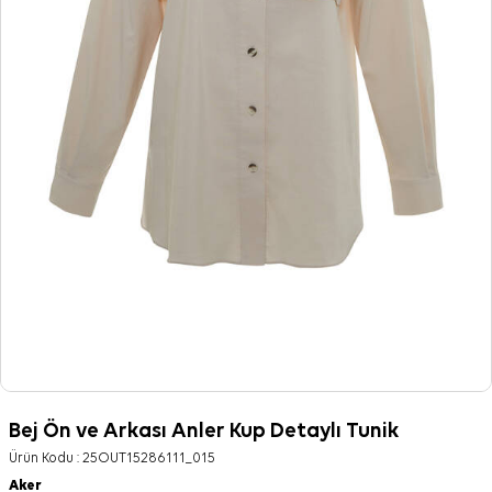
Bej Ön ve Arkası Anler Kup Detaylı Tunik
Ürün Kodu :
25OUT15286111_015
Aker