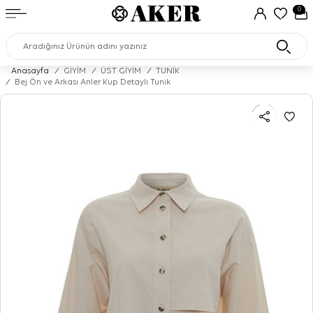
0
Anasayfa
/
GİYİM
/
ÜST GİYİM
/
TUNİK
/
Bej Ön ve Arkası Anler Kup Detaylı Tunik