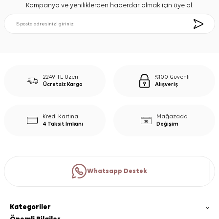
Kampanya ve yeniliklerden haberdar olmak için üye ol.
2249 TL Üzeri
%100 Güvenli
Ücretsiz Kargo
Alışveriş
Kredi Kartına
Mağazada
4 Taksit İmkanı
Değişim
Whatsapp Destek
Kategoriler