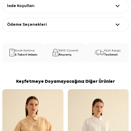
İade Koşulları
Ödeme Seçenekleri
Kredi Kartına
%100 Güvenli
Hızlı Kargo
4 Taksit İmkanı
Alışveriş
Teslimat
Keşfetmeye Doyamayacağınız Diğer Ürünler