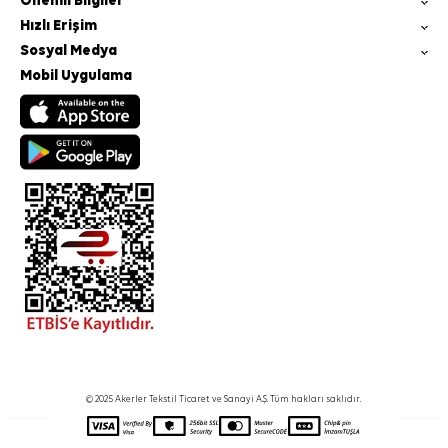
Önemli Bilgiler
Hızlı Erişim
Sosyal Medya
Mobil Uygulama
© 2025 Akerler Tekstil Ticaret ve Sanayi A.Ş. Tüm hakları saklıdır.