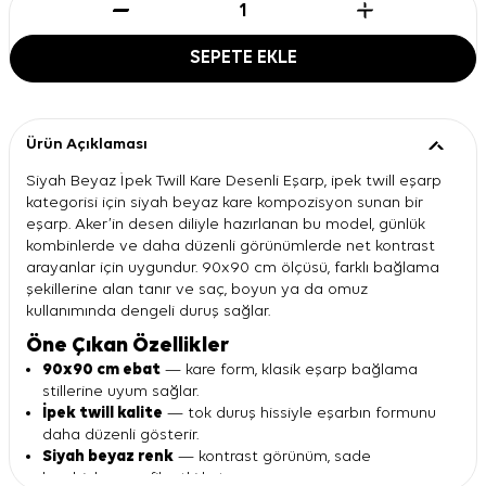
SEPETE EKLE
Ürün Açıklaması
Siyah Beyaz İpek Twill Kare Desenli Eşarp, ipek twill eşarp
kategorisi için siyah beyaz kare kompozisyon sunan bir
eşarp. Aker’in desen diliyle hazırlanan bu model, günlük
kombinlerde ve daha düzenli görünümlerde net kontrast
arayanlar için uygundur. 90x90 cm ölçüsü, farklı bağlama
şekillerine alan tanır ve saç, boyun ya da omuz
kullanımında dengeli duruş sağlar.
Öne Çıkan Özellikler
90x90 cm ebat
— kare form, klasik eşarp bağlama
stillerine uyum sağlar.
İpek twill kalite
— tok duruş hissiyle eşarbın formunu
daha düzenli gösterir.
Siyah beyaz renk
— kontrast görünüm, sade
kombinlere grafik etki katar.