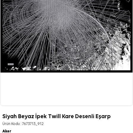
Siyah Beyaz İpek Twill Kare Desenli Eşarp
Ürün Kodu :
7673713_912
Aker