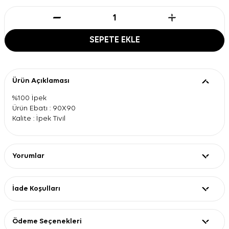
SEPETE EKLE
Ürün Açıklaması
%100 İpek
Ürün Ebatı : 90X90
Kalite : İpek Tivil
Yorumlar
İade Koşulları
Ödeme Seçenekleri