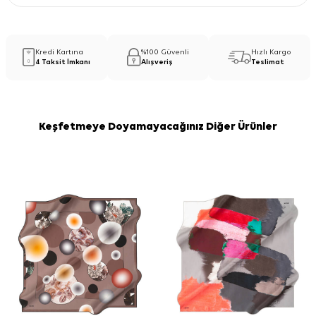
Kredi Kartına
%100 Güvenli
Hızlı Kargo
4 Taksit İmkanı
Alışveriş
Teslimat
Keşfetmeye Doyamayacağınız Diğer Ürünler