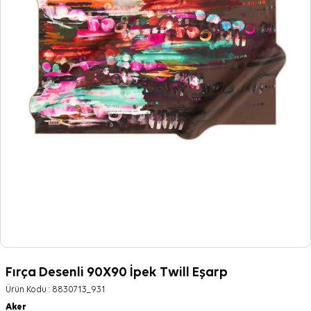
Fırça Desenli 90X90 İpek Twill Eşarp
Ürün Kodu :
8830713_931
Aker