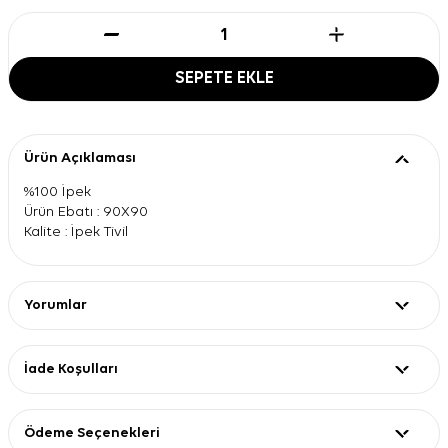
SEPETE EKLE
Ürün Açıklaması
%100 İpek
Ürün Ebatı : 90X90
Kalite : İpek Tivil
Yorumlar
İade Koşulları
Ödeme Seçenekleri