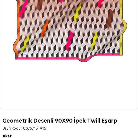
Geometrik Desenli 90X90 İpek Twill Eşarp
Ürün Kodu :
8076713_915
Aker