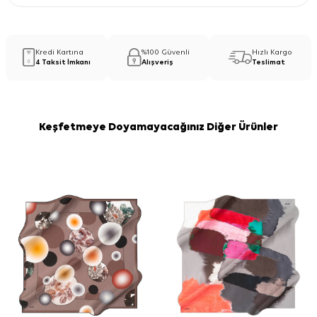
Kredi Kartına
%100 Güvenli
Hızlı Kargo
4 Taksit İmkanı
Alışveriş
Teslimat
Keşfetmeye Doyamayacağınız Diğer Ürünler