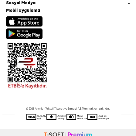
Sosyal Medya
Mobil Uygulama
© 2025 Akerler Tekstil Ticaret ve Sanayi A.Ş. Tüm hakları saklıdır.