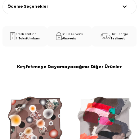
Ödeme Seçenekleri
Kredi Kartına
%100 Güvenli
Hızlı Kargo
4 Taksit İmkanı
Alışveriş
Teslimat
Keşfetmeye Doyamayacağınız Diğer Ürünler