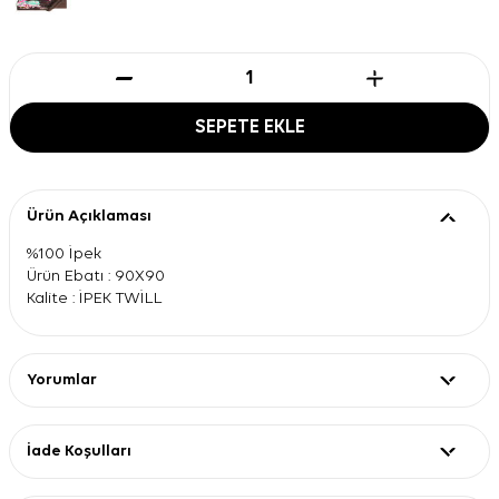
SEPETE EKLE
Ürün Açıklaması
%100 İpek
Ürün Ebatı : 90X90
Kalite : İPEK TWİLL
Yorumlar
İade Koşulları