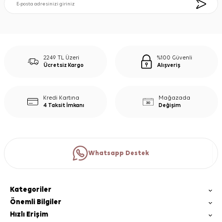
2249 TL Üzeri
%100 Güvenli
Ücretsiz Kargo
Alışveriş
Kredi Kartına
Mağazada
4 Taksit İmkanı
Değişim
Whatsapp Destek
Kategoriler
Önemli Bilgiler
Hızlı Erişim