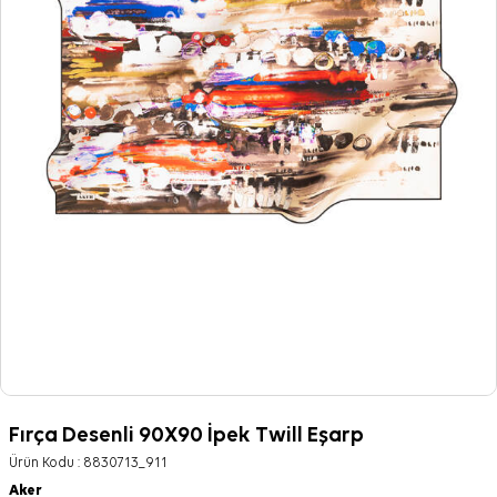
Fırça Desenli 90X90 İpek Twill Eşarp
Ürün Kodu :
8830713_911
Aker