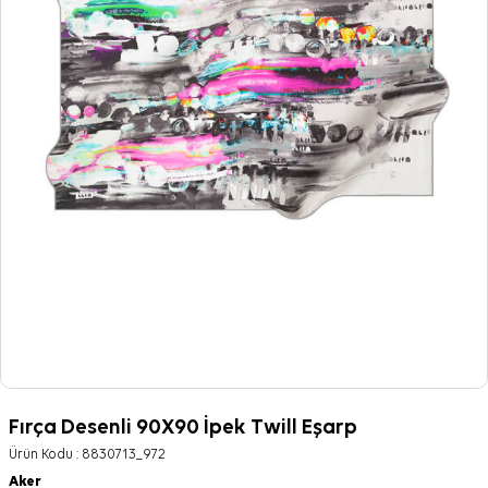
Fırça Desenli 90X90 İpek Twill Eşarp
Ürün Kodu :
8830713_972
Aker