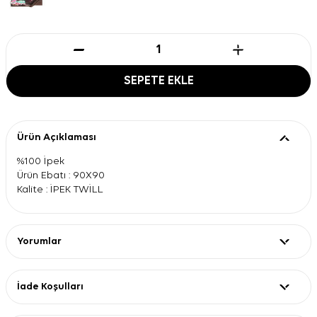
SEPETE EKLE
Ürün Açıklaması
%100 İpek
Ürün Ebatı : 90X90
Kalite : İPEK TWİLL
Yorumlar
İade Koşulları