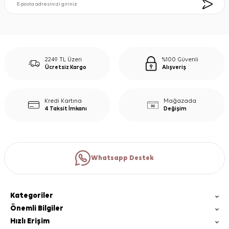
2249 TL Üzeri
%100 Güvenli
Ücretsiz Kargo
Alışveriş
Kredi Kartına
Mağazada
4 Taksit İmkanı
Değişim
Whatsapp Destek
Kategoriler
Önemli Bilgiler
Hızlı Erişim