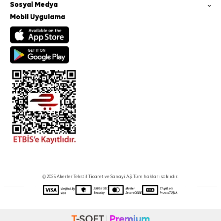
Sosyal Medya
Mobil Uygulama
© 2025 Akerler Tekstil Ticaret ve Sanayi A.Ş. Tüm hakları saklıdır.