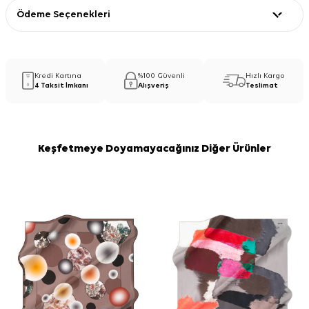
Ödeme Seçenekleri
Kredi Kartına
%100 Güvenli
Hızlı Kargo
4 Taksit İmkanı
Alışveriş
Teslimat
Keşfetmeye Doyamayacağınız Diğer Ürünler