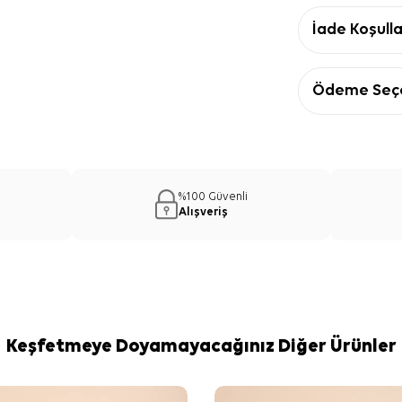
İade Koşulla
Ödeme Seçe
%100 Güvenli
Alışveriş
Keşfetmeye Doyamayacağınız Diğer Ürünler