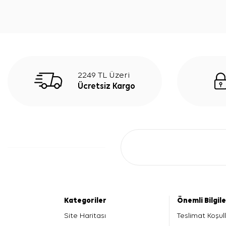
2249 TL Üzeri
Ücretsiz Kargo
Kategoriler
Önemli Bilgil
Site Haritası
Teslimat Koşull