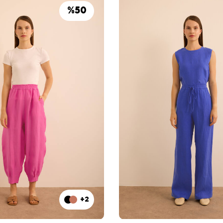
%
50
+2