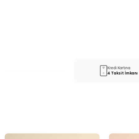
Kredi Kartına
4 Taksit İmkanı