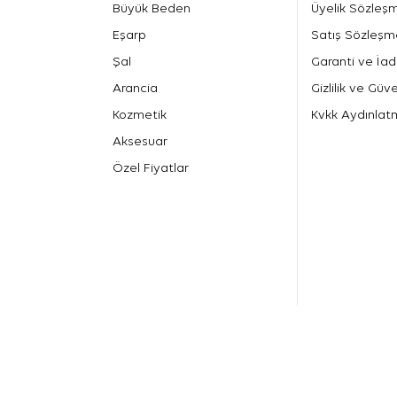
Büyük Beden
Üyelik Sözleş
Eşarp
Satış Sözleşm
Şal
Garanti ve İad
Arancia
Gizlilik ve Güve
Kozmetik
Kvkk Aydınlat
Aksesuar
Özel Fiyatlar