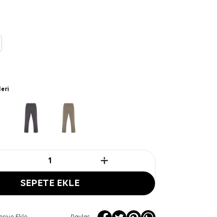
leri
SEPETE EKLE