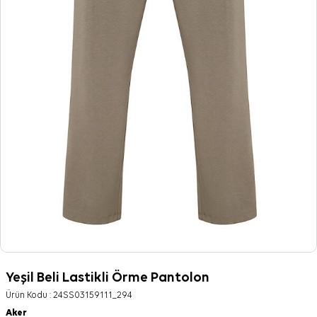
Yeşil Beli Lastikli Örme Pantolon
Ürün Kodu :
24SS03159111_294
Aker