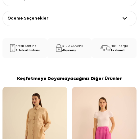
Ödeme Seçenekleri
Kredi Kartına
%100 Güvenli
Hızlı Kargo
4 Taksit İmkanı
Alışveriş
Teslimat
Keşfetmeye Doyamayacağınız Diğer Ürünler