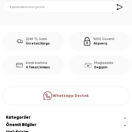
2249 TL Üzeri
%100 Güvenli
Ücretsiz Kargo
Alışveriş
Kredi Kartına
Mağazada
4 Taksit İmkanı
Değişim
Whatsapp Destek
Kategoriler
Önemli Bilgiler