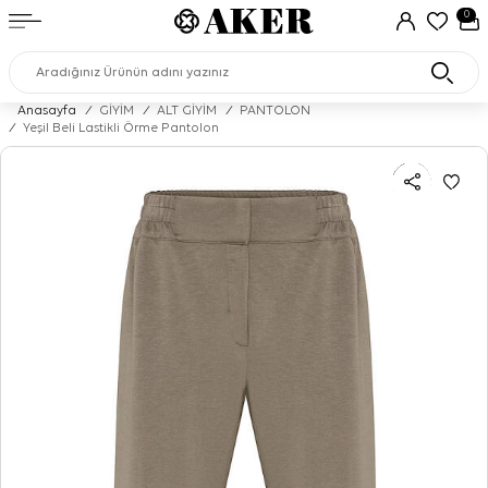
0
Anasayfa
/
GİYİM
/
ALT GİYİM
/
PANTOLON
/
Yeşil Beli Lastikli Örme Pantolon