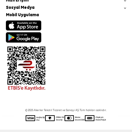
Hızlı Erişim
Sosyal Medya
Mobil Uygulama
© 2025 Akerler Tekstil Ticaret ve Sanayi A.Ş. Tüm hakları saklıdır.