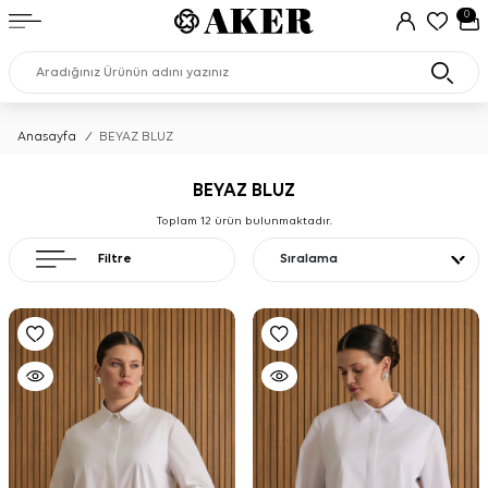
0
Anasayfa
/
BEYAZ BLUZ
BEYAZ BLUZ
Toplam
12
ürün bulunmaktadır.
Filtre
Sıralama