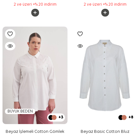
2 ve üzeri +% 20 indirim
2 ve üzeri +% 20 indirim
BÜYÜK BEDEN
+3
+8
Beyaz İşlemeli Cotton Gömlek
Beyaz Basic Cotton Bluz