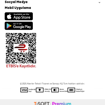
Sosyal Medya
Mobil Uygulama
© 2025 Akerler Tekstil Ticaret ve Sanayi A.Ş. Tüm hakları saklıdır.