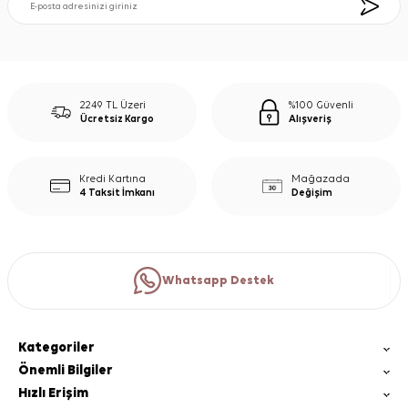
2249 TL Üzeri
%100 Güvenli
Ücretsiz Kargo
Alışveriş
Kredi Kartına
Mağazada
4 Taksit İmkanı
Değişim
Whatsapp Destek
Kategoriler
Önemli Bilgiler
Hızlı Erişim