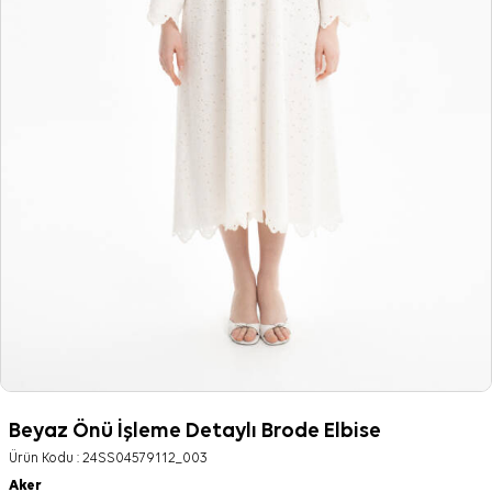
Beyaz Önü İşleme Detaylı Brode Elbise
Ürün Kodu :
24SS04579112_003
Aker