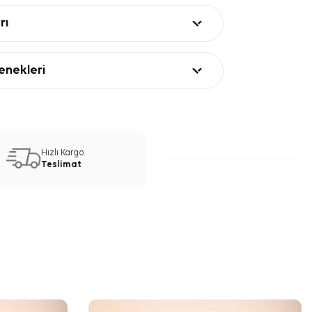
rı
nekleri
Hızlı Kargo
Teslimat