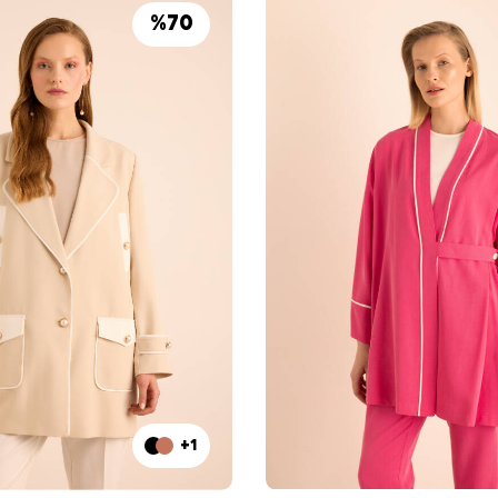
%
70
+1