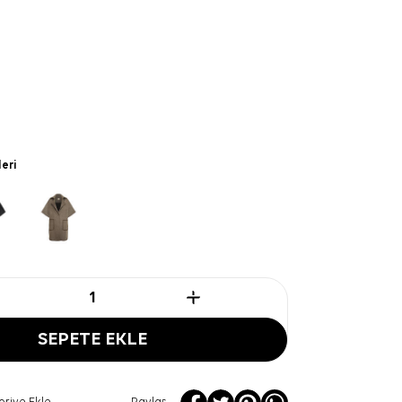
leri
SEPETE EKLE