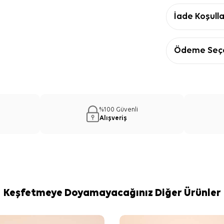
İade Koşulla
Ödeme Seçe
%100 Güvenli
Alışveriş
Keşfetmeye Doyamayacağınız Diğer Ürünler