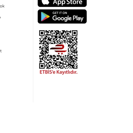
ok
e
t