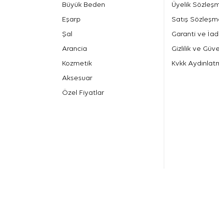
Büyük Beden
Üyelik Sözleş
Eşarp
Satış Sözleşm
Şal
Garanti ve İad
Arancia
Gizlilik ve Güve
Kozmetik
Kvkk Aydınlat
Aksesuar
Özel Fiyatlar