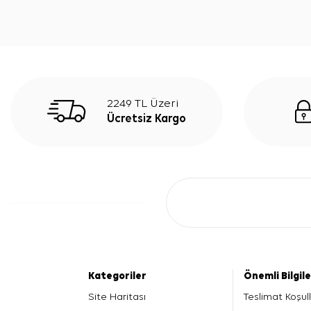
2249 TL Üzeri
Ücretsiz Kargo
Kategoriler
Önemli Bilgil
Site Haritası
Teslimat Koşull