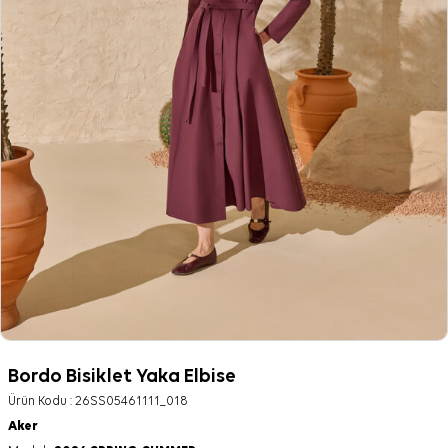
Bordo Bisiklet Yaka Elbise
Ürün Kodu :
26SS05461111_018
Aker