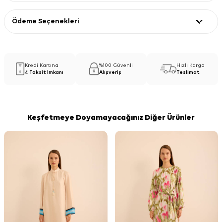
Ödeme Seçenekleri
Kredi Kartına
%100 Güvenli
Hızlı Kargo
4 Taksit İmkanı
Alışveriş
Teslimat
Keşfetmeye Doyamayacağınız Diğer Ürünler