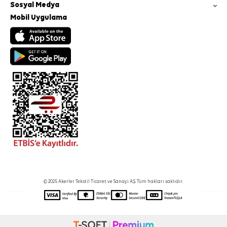
Sosyal Medya
Mobil Uygulama
© 2025 Akerler Tekstil Ticaret ve Sanayi A.Ş. Tüm hakları saklıdır.