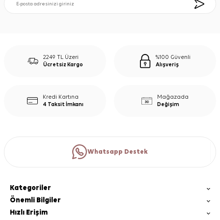
2249 TL Üzeri
%100 Güvenli
Ücretsiz Kargo
Alışveriş
Kredi Kartına
Mağazada
4 Taksit İmkanı
Değişim
Whatsapp Destek
Kategoriler
Önemli Bilgiler
Hızlı Erişim