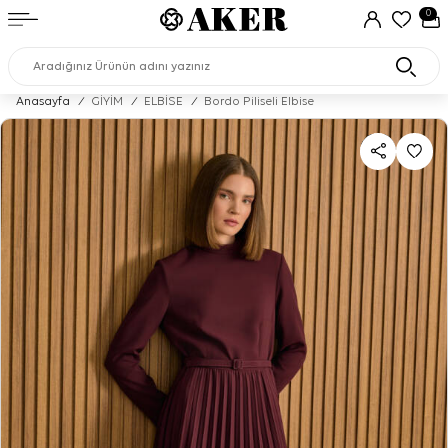
0
Anasayfa
/
GİYİM
/
ELBİSE
/
Bordo Piliseli Elbise