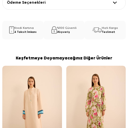
Ödeme Seçenekleri
Kredi Kartına
%100 Güvenli
Hızlı Kargo
4 Taksit İmkanı
Alışveriş
Teslimat
Keşfetmeye Doyamayacağınız Diğer Ürünler