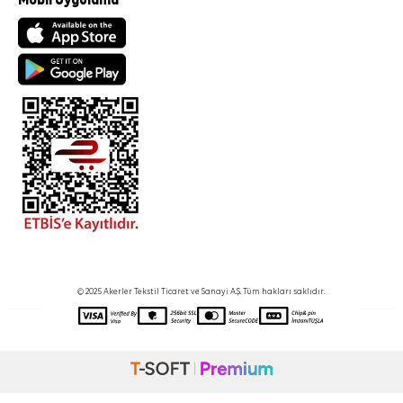
Mobil Uygulama
© 2025 Akerler Tekstil Ticaret ve Sanayi A.Ş. Tüm hakları saklıdır.