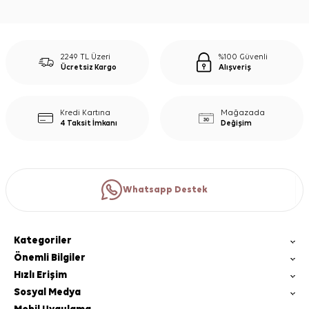
2249 TL Üzeri
%100 Güvenli
Ücretsiz Kargo
Alışveriş
Kredi Kartına
Mağazada
4 Taksit İmkanı
Değişim
Whatsapp Destek
Kategoriler
Önemli Bilgiler
Hızlı Erişim
Sosyal Medya