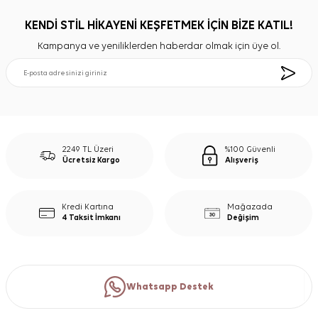
KENDİ STİL HİKAYENİ KEŞFETMEK İÇİN BİZE KATIL!
Kampanya ve yeniliklerden haberdar olmak için üye ol.
2249 TL Üzeri
%100 Güvenli
Ücretsiz Kargo
Alışveriş
Kredi Kartına
Mağazada
4 Taksit İmkanı
Değişim
Whatsapp Destek