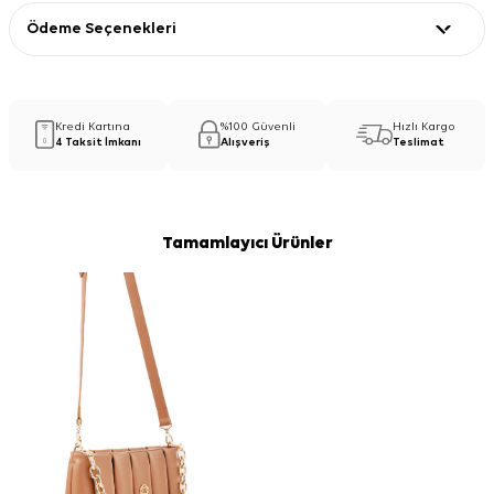
Ödeme Seçenekleri
Kredi Kartına
%100 Güvenli
Hızlı Kargo
4 Taksit İmkanı
Alışveriş
Teslimat
Tamamlayıcı Ürünler