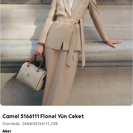
Camel 5166111 Flonel Yün Ceket
Ürün Kodu :
24AW05166111_038
Aker