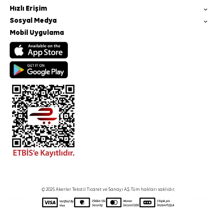
Hızlı Erişim
Sosyal Medya
Mobil Uygulama
© 2025 Akerler Tekstil Ticaret ve Sanayi A.Ş. Tüm hakları saklıdır.