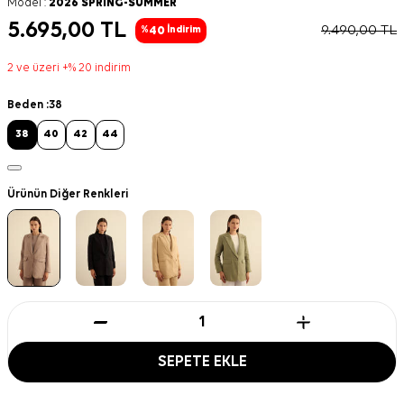
Model :
2026 SPRING-SUMMER
5.695,00
TL
9.490,00
TL
40
%
İndirim
2 ve üzeri +% 20 indirim
Beden :
38
38
40
42
44
Ürünün Diğer Renkleri
SEPETE EKLE