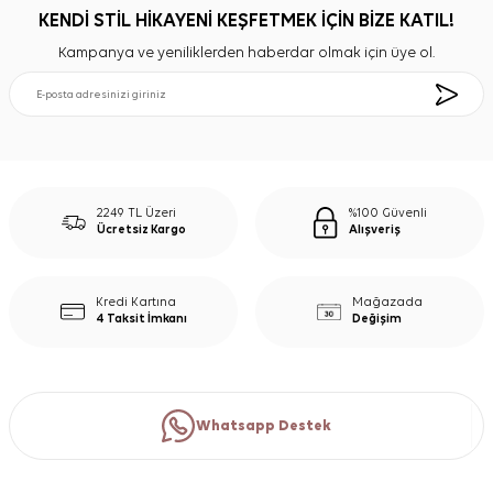
KENDİ STİL HİKAYENİ KEŞFETMEK İÇİN BİZE KATIL!
Kampanya ve yeniliklerden haberdar olmak için üye ol.
2249 TL Üzeri
%100 Güvenli
Ücretsiz Kargo
Alışveriş
Kredi Kartına
Mağazada
4 Taksit İmkanı
Değişim
Whatsapp Destek