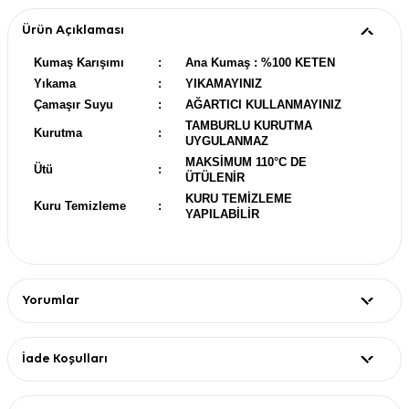
Ürün Açıklaması
Kumaş Karışımı
:
Ana Kumaş : %100 KETEN
Yıkama
:
YIKAMAYINIZ
Çamaşır Suyu
:
AĞARTICI KULLANMAYINIZ
TAMBURLU KURUTMA
Kurutma
:
UYGULANMAZ
MAKSİMUM 110°C DE
Ütü
:
ÜTÜLENİR
KURU TEMİZLEME
Kuru Temizleme
:
YAPILABİLİR
Yorumlar
İade Koşulları