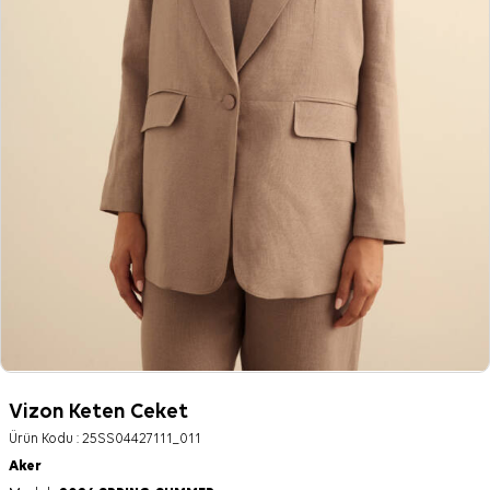
Vizon Keten Ceket
Ürün Kodu :
25SS04427111_011
Aker