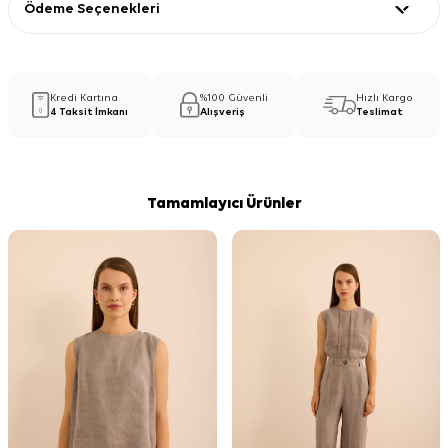
Ödeme Seçenekleri
Kredi Kartına
%100 Güvenli
Hızlı Kargo
4 Taksit İmkanı
Alışveriş
Teslimat
Tamamlayıcı Ürünler