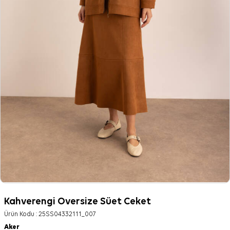
Kahverengi Oversize Süet Ceket
Ürün Kodu :
25SS04332111_007
Aker