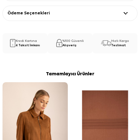
Ödeme Seçenekleri
Kredi Kartına
%100 Güvenli
Hızlı Kargo
4 Taksit İmkanı
Alışveriş
Teslimat
Tamamlayıcı Ürünler