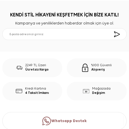
KENDİ STİL HİKAYENİ KEŞFETMEK İÇİN BİZE KATIL!
Kampanya ve yeniliklerden haberdar olmak için üye ol.
2249 TL Üzeri
%100 Güvenli
Ücretsiz Kargo
Alışveriş
Kredi Kartına
Mağazada
4 Taksit İmkanı
Değişim
Whatsapp Destek