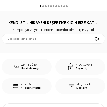
KENDİ STİL HİKAYENİ KEŞFETMEK İÇİN BİZE KATIL!
Kampanya ve yeniliklerden haberdar olmak için üye ol.
2249 TL Üzeri
%100 Güvenli
Ücretsiz Kargo
Alışveriş
Kredi Kartına
Mağazada
4 Taksit İmkanı
Değişim