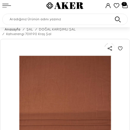
0
Anasayfa
/
ŞAL
/
DOĞAL KARIŞIMLI ŞAL
/
Kahverengi 70X190 Kraş Şal