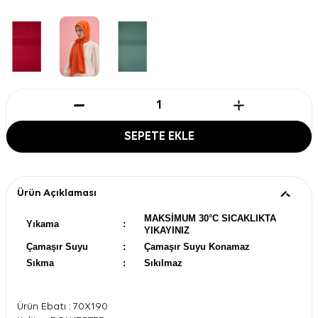
SEPETE EKLE
Ürün Açıklaması
MAKSİMUM 30°C SICAKLIKTA
Yıkama
:
YIKAYINIZ
Çamaşır Suyu
:
Çamaşır Suyu Konamaz
Sıkma
:
Sıkılmaz
Ürün Ebatı : 70X190