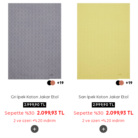
+19
+19
Gri İpek Koton Jakar Etol
Sarı İpek Koton Jakar Etol
2.999,90
TL
2.999,90
TL
Sepette %30
2.099,93
TL
Sepette %30
2.099,93
TL
2 ve üzeri +% 20 indirim
2 ve üzeri +% 20 indirim