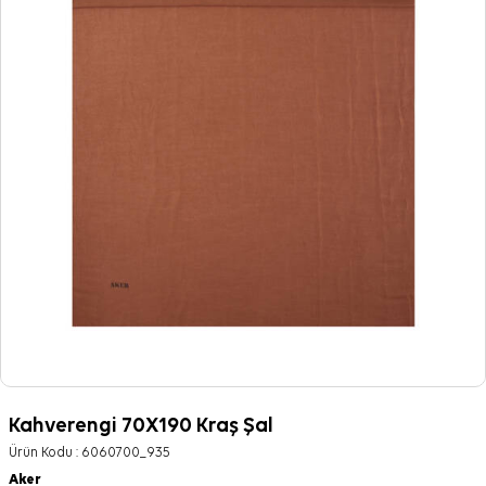
Kahverengi 70X190 Kraş Şal
Ürün Kodu :
6060700_935
Aker