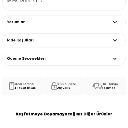
Kalite : POLYESTER
Yorumlar
İade Koşulları
Ödeme Seçenekleri
Kredi Kartına
%100 Güvenli
Hızlı Kargo
4 Taksit İmkanı
Alışveriş
Teslimat
Keşfetmeye Doyamayacağınız Diğer Ürünler