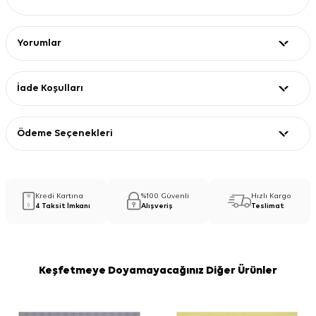
Yorumlar
İade Koşulları
Ödeme Seçenekleri
Kredi Kartına
%100 Güvenli
Hızlı Kargo
4 Taksit İmkanı
Alışveriş
Teslimat
Keşfetmeye Doyamayacağınız Diğer Ürünler