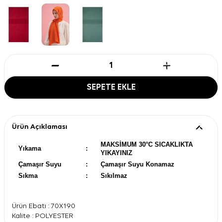
SEPETE EKLE
Ürün Açıklaması
MAKSİMUM 30°C SICAKLIKTA
Yıkama
:
YIKAYINIZ
Çamaşır Suyu
:
Çamaşır Suyu Konamaz
Sıkma
:
Sıkılmaz
Ürün Ebatı : 70X190
Kalite : POLYESTER