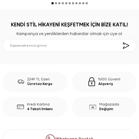
KENDİ STİL HİKAYENİ KEŞFETMEK İÇİN BİZE KATIL!
Kampanya ve yeniliklerden haberdar olmak için üye ol.
2249 TL Üzeri
%100 Güvenli
Ücretsiz Kargo
Alışveriş
Kredi Kartına
Mağazada
4 Taksit İmkanı
Değişim