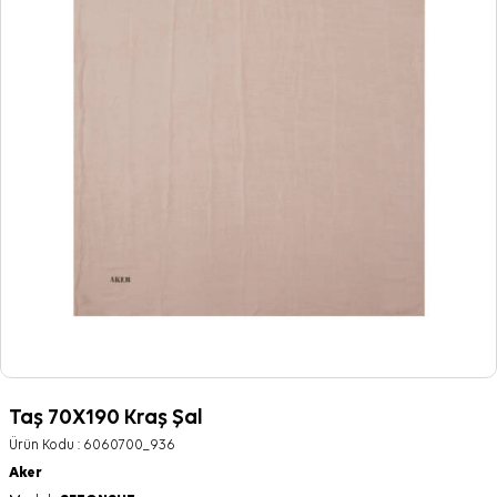
Taş 70X190 Kraş Şal
Ürün Kodu :
6060700_936
Aker