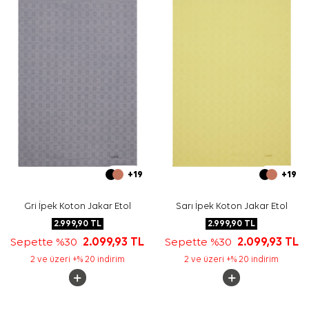
+19
+19
Gri İpek Koton Jakar Etol
Sarı İpek Koton Jakar Etol
2.999,90
TL
2.999,90
TL
Sepette %30
2.099,93
TL
Sepette %30
2.099,93
TL
2 ve üzeri +% 20 indirim
2 ve üzeri +% 20 indirim