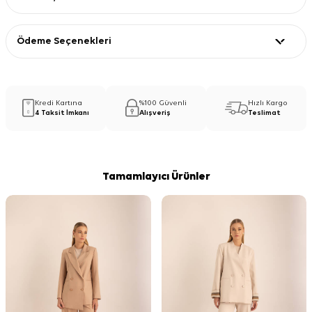
Ödeme Seçenekleri
Kredi Kartına
%100 Güvenli
Hızlı Kargo
4 Taksit İmkanı
Alışveriş
Teslimat
Tamamlayıcı Ürünler