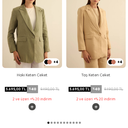
+4
+4
Haki Keten Ceket
Taş Keten Ceket
40
40
5.695,00
TL
9.490,00
TL
5.695,00
TL
9.490,00
TL
%
%
2 ve üzeri +% 20 indirim
2 ve üzeri +% 20 indirim