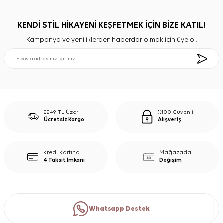
KENDİ STİL HİKAYENİ KEŞFETMEK İÇİN BİZE KATIL!
Kampanya ve yeniliklerden haberdar olmak için üye ol.
2249 TL Üzeri
%100 Güvenli
Ücretsiz Kargo
Alışveriş
Kredi Kartına
Mağazada
4 Taksit İmkanı
Değişim
Whatsapp Destek