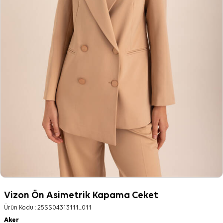
Vizon Ön Asimetrik Kapama Ceket
Ürün Kodu :
25SS04313111_011
Aker