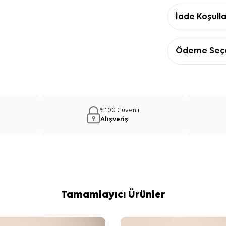
İade Koşulla
Ödeme Seçe
%100 Güvenli
Alışveriş
Tamamlayıcı Ürünler