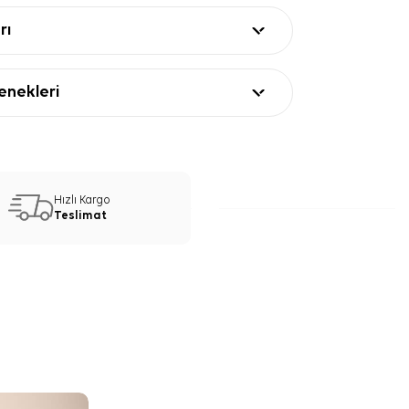
rı
nekleri
Hızlı Kargo
Teslimat