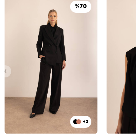
%
70
+2