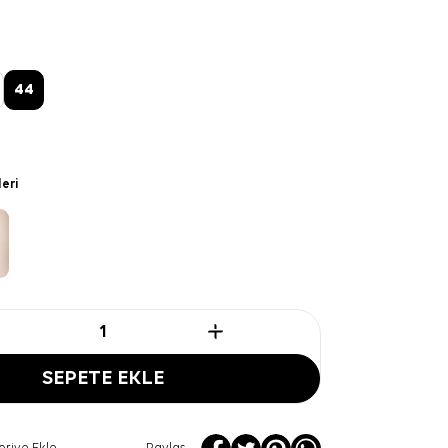
44
leri
SEPETE EKLE