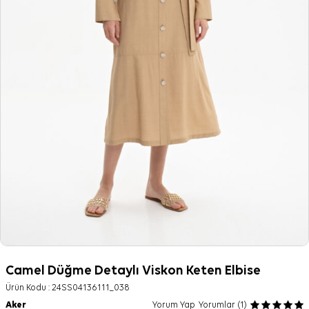
Camel Düğme Detaylı Viskon Keten Elbise
Ürün Kodu :
24SS04136111_038
Aker
Yorum Yap
Yorumlar (1)