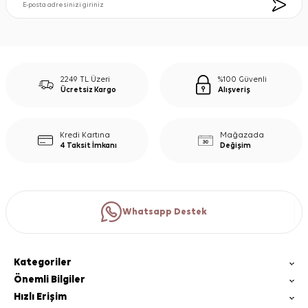
2249 TL Üzeri
%100 Güvenli
Ücretsiz Kargo
Alışveriş
Kredi Kartına
Mağazada
4 Taksit İmkanı
Değişim
Whatsapp Destek
Kategoriler
Önemli Bilgiler
Hızlı Erişim