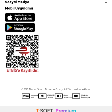
Sosyal Medya
Mobil Uygulama
© 2025 Akerler Tekstil Ticaret ve Sanayi A.Ş. Tüm hakları saklıdır.