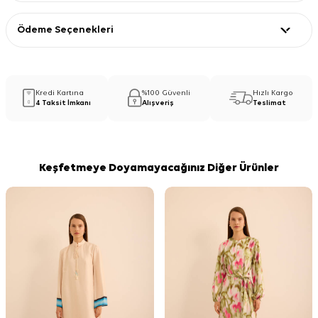
Ödeme Seçenekleri
Kredi Kartına
%100 Güvenli
Hızlı Kargo
4 Taksit İmkanı
Alışveriş
Teslimat
Keşfetmeye Doyamayacağınız Diğer Ürünler