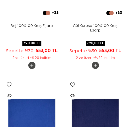
+33
+33
Bej 100X100 Kraş Eşarp
Gül Kurusu 100X100 Kraş
Eşarp
790,00
TL
790,00
TL
Sepette %30
553,00
TL
Sepette %30
553,00
TL
2 ve üzeri +% 20 indirim
2 ve üzeri +% 20 indirim