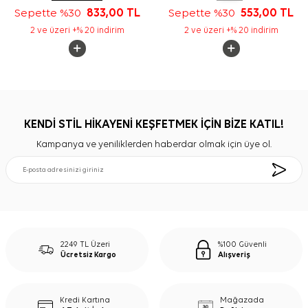
Sepette %30
833,00
TL
Sepette %30
553,00
TL
2 ve üzeri +% 20 indirim
2 ve üzeri +% 20 indirim
KENDİ STİL HİKAYENİ KEŞFETMEK İÇİN BİZE KATIL!
Kampanya ve yeniliklerden haberdar olmak için üye ol.
2249 TL Üzeri
%100 Güvenli
Ücretsiz Kargo
Alışveriş
Kredi Kartına
Mağazada