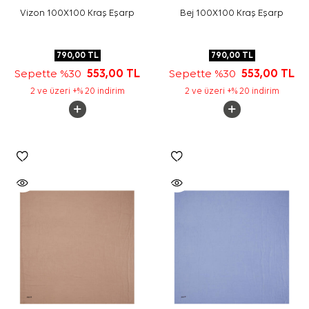
Vizon 100X100 Kraş Eşarp
Bej 100X100 Kraş Eşarp
790,00
TL
790,00
TL
Sepette %30
553,00
TL
Sepette %30
553,00
TL
2 ve üzeri +% 20 indirim
2 ve üzeri +% 20 indirim