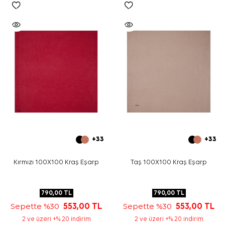
+33
+33
Kırmızı 100X100 Kraş Eşarp
Taş 100X100 Kraş Eşarp
790,00
TL
790,00
TL
Sepette %30
553,00
TL
Sepette %30
553,00
TL
2 ve üzeri +% 20 indirim
2 ve üzeri +% 20 indirim