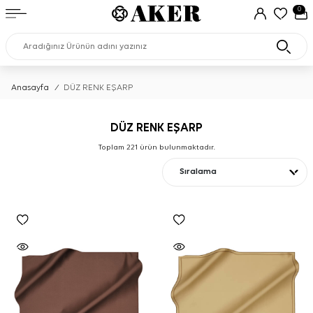
0
Anasayfa
/
DÜZ RENK EŞARP
DÜZ RENK EŞARP
Toplam
221
ürün bulunmaktadır.
Sıralama