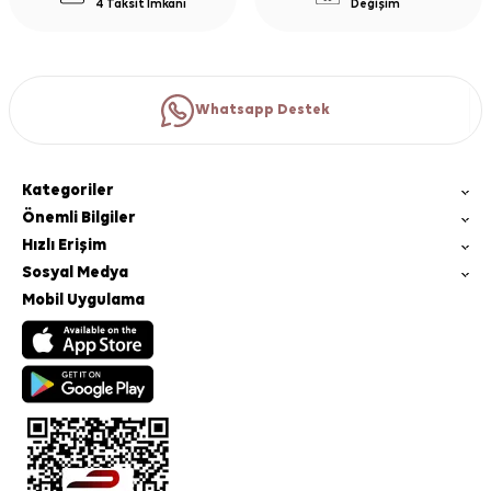
4 Taksit İmkanı
Değişim
Whatsapp Destek
Kategoriler
Önemli Bilgiler
Hızlı Erişim
Sosyal Medya
Mobil Uygulama