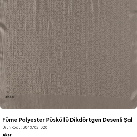
Füme Polyester Püsküllü Dikdörtgen Desenli Şal
Ürün Kodu :
3840702_020
Aker