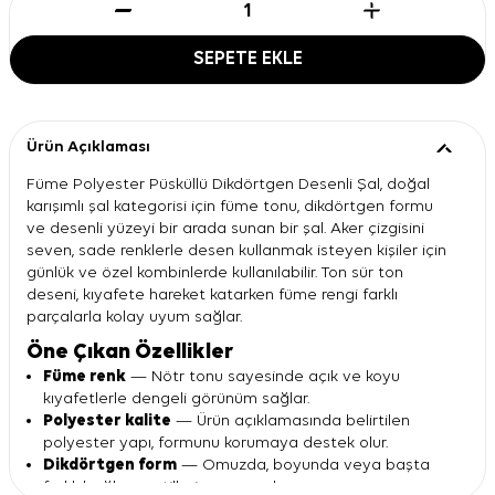
SEPETE EKLE
Ürün Açıklaması
Füme Polyester Püsküllü Dikdörtgen Desenli Şal, doğal
karışımlı şal kategorisi için füme tonu, dikdörtgen formu
ve desenli yüzeyi bir arada sunan bir şal. Aker çizgisini
seven, sade renklerle desen kullanmak isteyen kişiler için
günlük ve özel kombinlerde kullanılabilir. Ton sür ton
deseni, kıyafete hareket katarken füme rengi farklı
parçalarla kolay uyum sağlar.
Öne Çıkan Özellikler
Füme renk
— Nötr tonu sayesinde açık ve koyu
kıyafetlerle dengeli görünüm sağlar.
Polyester kalite
— Ürün açıklamasında belirtilen
polyester yapı, formunu korumaya destek olur.
Dikdörtgen form
— Omuzda, boyunda veya başta
farklı bağlama stillerine uygundur.