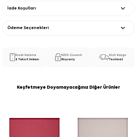
İade Koşulları
Ödeme Seçenekleri
Kredi Kartına
%100 Güvenli
Hızlı Kargo
4 Taksit İmkanı
Alışveriş
Teslimat
Keşfetmeye Doyamayacağınız Diğer Ürünler