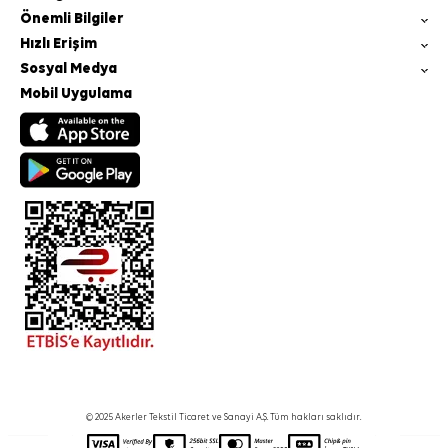
Önemli Bilgiler
Hızlı Erişim
Sosyal Medya
Mobil Uygulama
© 2025 Akerler Tekstil Ticaret ve Sanayi A.Ş. Tüm hakları saklıdır.