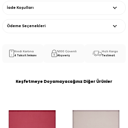
İade Koşulları
Ödeme Seçenekleri
Kredi Kartına
%100 Güvenli
Hızlı Kargo
4 Taksit İmkanı
Alışveriş
Teslimat
Keşfetmeye Doyamayacağınız Diğer Ürünler