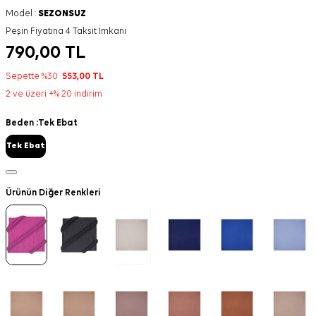
Model :
SEZONSUZ
Peşin Fiyatına 4 Taksit İmkanı
790,00
TL
Sepette %30
553,00
TL
2 ve üzeri +% 20 indirim
Beden :
Tek Ebat
Tek Ebat
Ürünün Diğer Renkleri