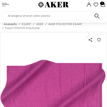
0
Anasayfa
/
EŞARP
/
AKER
/
AKER POLYESTER EŞARP
/
Fuşya 100X100 Kraş Eşarp