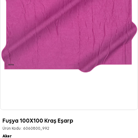
Fuşya 100X100 Kraş Eşarp
Ürün Kodu :
6060800_992
Aker