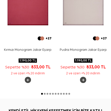
+27
+27
Kırmızı Monogram Jakar Eşarp
Pudra Monogram Jakar Eşarp
1.190,00
TL
1.190,00
TL
Sepette %30
833,00
TL
Sepette %30
833,00
TL
2 ve üzeri +% 20 indirim
2 ve üzeri +% 20 indirim