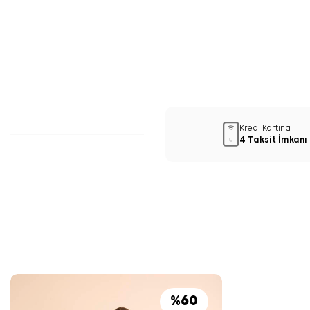
Kredi Kartına
4 Taksit İmkanı
%
60