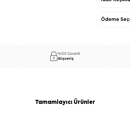
Ödeme Seçe
%100 Güvenli
Alışveriş
Tamamlayıcı Ürünler