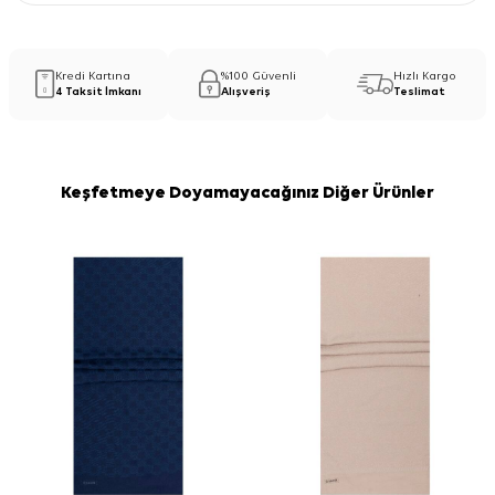
Kredi Kartına
%100 Güvenli
Hızlı Kargo
4 Taksit İmkanı
Alışveriş
Teslimat
Keşfetmeye Doyamayacağınız Diğer Ürünler