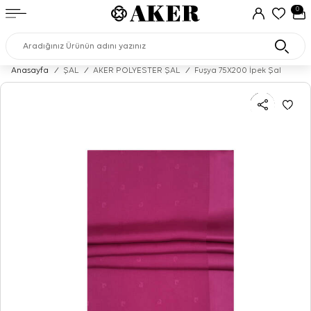
0
Anasayfa
/
ŞAL
/
AKER POLYESTER ŞAL
/
Fuşya 75X200 İpek Şal