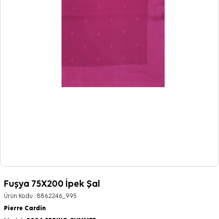
Fuşya 75X200 İpek Şal
Ürün Kodu :
8862246_995
Pierre Cardin