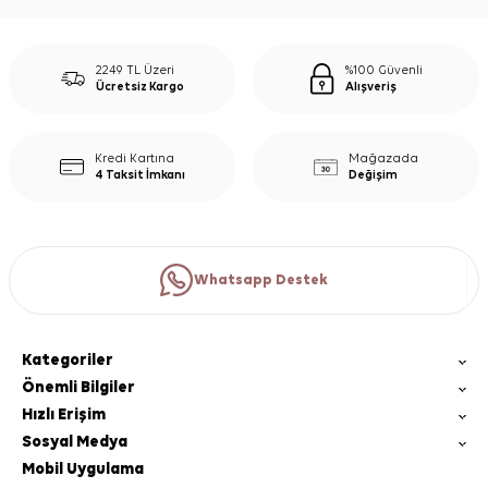
2249 TL Üzeri
%100 Güvenli
Ücretsiz Kargo
Alışveriş
Kredi Kartına
Mağazada
4 Taksit İmkanı
Değişim
Whatsapp Destek
Kategoriler
Önemli Bilgiler
Hızlı Erişim
Sosyal Medya
Mobil Uygulama