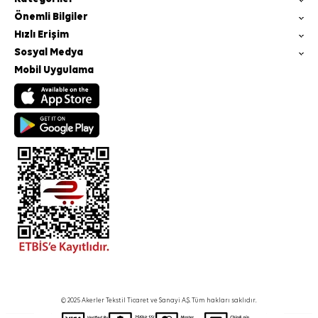
Önemli Bilgiler
Hızlı Erişim
Sosyal Medya
Mobil Uygulama
© 2025 Akerler Tekstil Ticaret ve Sanayi A.Ş. Tüm hakları saklıdır.