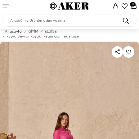
0
Anasayfa
/
GİYİM
/
ELBİSE
/
Fuşya Seyyar Kuşaklı Keten Gömlek Elbise