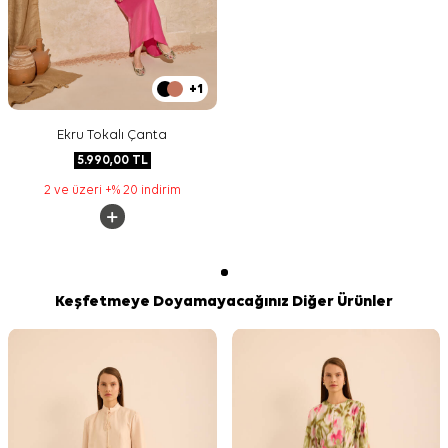
+1
Ekru Tokalı Çanta
5.990,00
TL
2 ve üzeri +% 20 indirim
Keşfetmeye Doyamayacağınız Diğer Ürünler