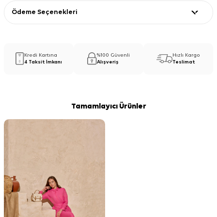
Ödeme Seçenekleri
Kredi Kartına
%100 Güvenli
Hızlı Kargo
4 Taksit İmkanı
Alışveriş
Teslimat
Tamamlayıcı Ürünler