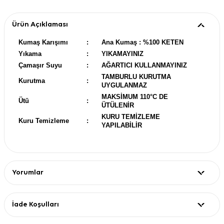
Ürün Açıklaması
Kumaş Karışımı
:
Ana Kumaş : %100 KETEN
Yıkama
:
YIKAMAYINIZ
Çamaşır Suyu
:
AĞARTICI KULLANMAYINIZ
TAMBURLU KURUTMA
Kurutma
:
UYGULANMAZ
MAKSİMUM 110°C DE
Ütü
:
ÜTÜLENİR
KURU TEMİZLEME
Kuru Temizleme
:
YAPILABİLİR
Yorumlar
İade Koşulları