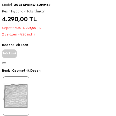
Model :
2025 SPRING-SUMMER
Peşin Fiyatına 4 Taksit İmkanı
4.290,00
TL
Sepette %30
3.003,00
TL
2 ve üzeri +% 20 indirim
Beden :
Tek Ebat
Tek Ebat
Renk :
Geometrik Desenli