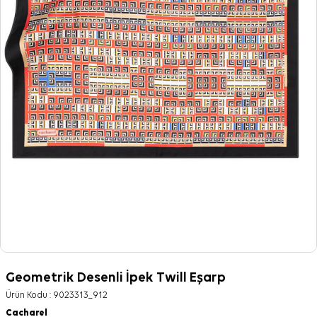
Geometrik Desenli İpek Twill Eşarp
Ürün Kodu :
9023313_912
Cacharel