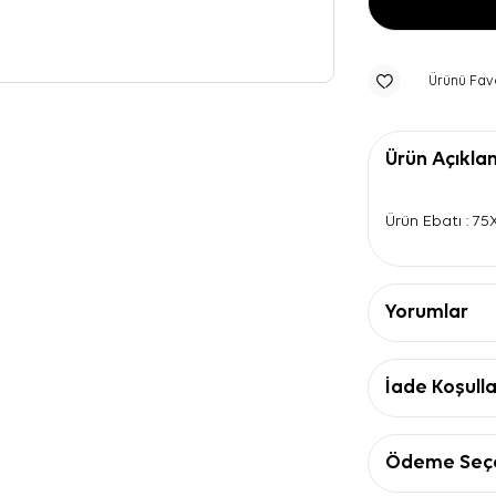
Ürünü Fav
Ürün Açıkla
Ürün Ebatı : 7
Yorumlar
İade Koşulla
Ödeme Seçe