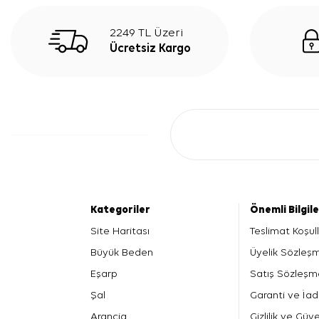
2249 TL Üzeri
Ücretsiz Kargo
Kategoriler
Önemli Bilgil
Site Haritası
Teslimat Koşull
Büyük Beden
Üyelik Sözleş
Eşarp
Satış Sözleşm
Şal
Garanti ve İad
Arancia
Gizlilik ve Güve