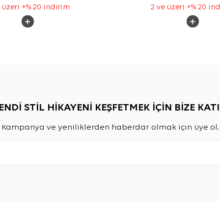
 üzeri +% 20 indirim
2 ve üzeri +% 20 in
ENDİ STİL HİKAYENİ KEŞFETMEK İÇİN BİZE KATI
Kampanya ve yeniliklerden haberdar olmak için üye ol.