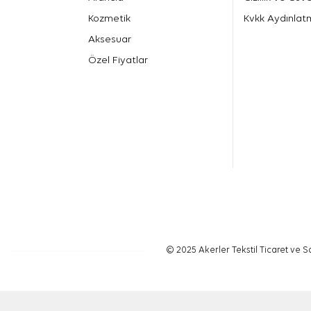
Kozmetik
Kvkk Aydınlat
Aksesuar
Özel Fiyatlar
© 2025 Akerler Tekstil Ticaret ve Sa