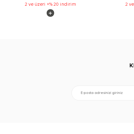
2 ve üzeri +% 20 indirim
2 ve
K