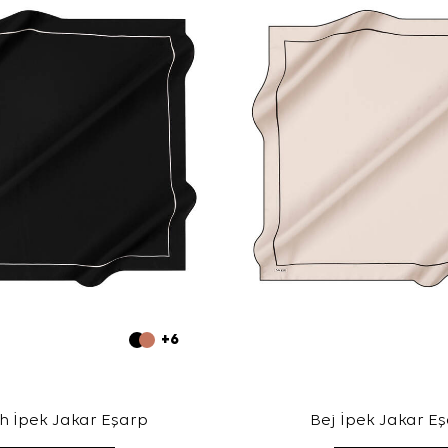
+6
h İpek Jakar Eşarp
Bej İpek Jakar E