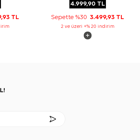
4.999,90
TL
9,93
TL
Sepette %30
3.499,93
TL
dirim
2 ve üzeri +% 20 indirim
L!