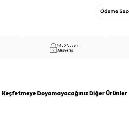
Ödeme Seçe
%100 Güvenli
Alışveriş
Keşfetmeye Doyamayacağınız Diğer Ürünler