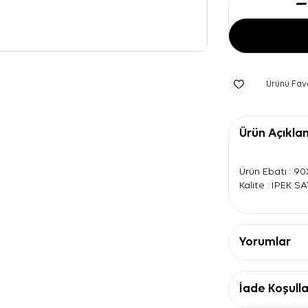
Ürünü Fav
Ürün Açıkla
Ürün Ebatı : 9
Kalite : İPEK S
Yorumlar
İade Koşulla