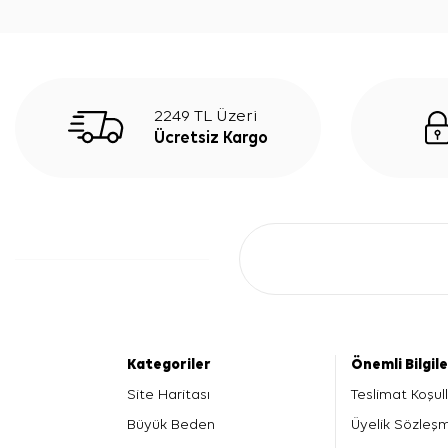
2249 TL Üzeri
Ücretsiz Kargo
Kategoriler
Önemli Bilgil
Site Haritası
Teslimat Koşull
Büyük Beden
Üyelik Sözleş