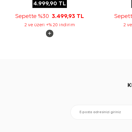
4.999,90
TL
Sepette %30
3.499,93
TL
Sepet
2 ve üzeri +% 20 indirim
2 ve
K