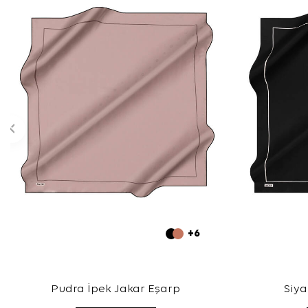
+6
Pudra İpek Jakar Eşarp
Siya