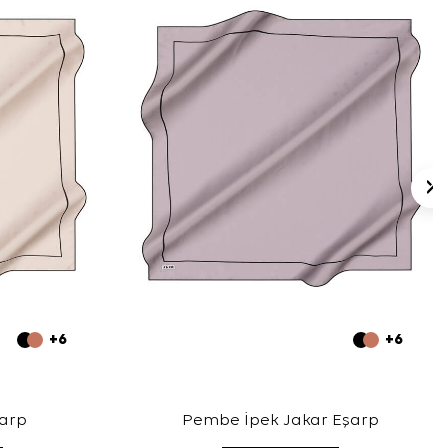
+6
+6
şarp
Pembe İpek Jakar Eşarp