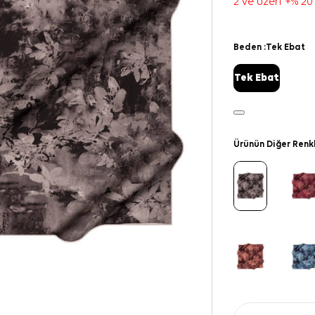
2 ve üzeri +% 20
Beden :
Tek Ebat
Tek Ebat
Ürünün Diğer Renk