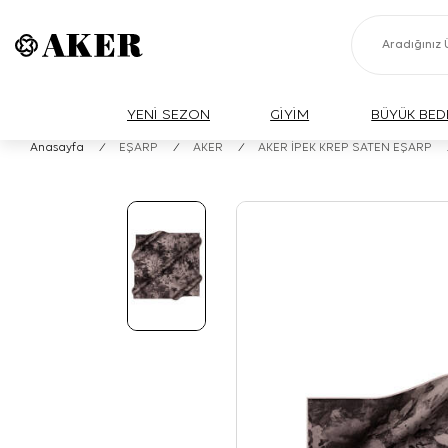
YENİ SEZON
GİYİM
BÜYÜK BED
Anasayfa
/
EŞARP
/
AKER
/
AKER İPEK KREP SATEN EŞARP