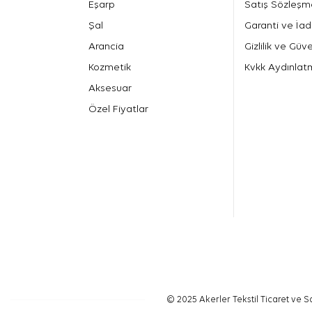
Eşarp
Satış Sözleşm
Şal
Garanti ve İad
Arancia
Gizlilik ve Güve
Kozmetik
Kvkk Aydınlat
Aksesuar
Özel Fiyatlar
© 2025 Akerler Tekstil Ticaret ve Sa