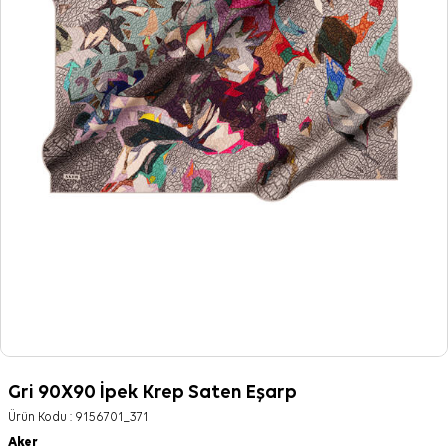
Gri 90X90 İpek Krep Saten Eşarp
Ürün Kodu :
9156701_371
Aker