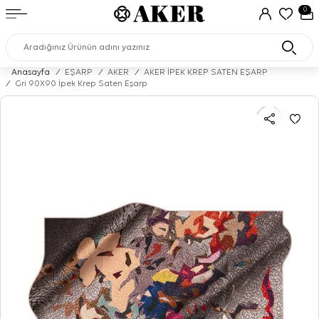
0
Anasayfa
/
EŞARP
/
AKER
/
AKER İPEK KREP SATEN EŞARP
/
Gri 90X90 İpek Krep Saten Eşarp