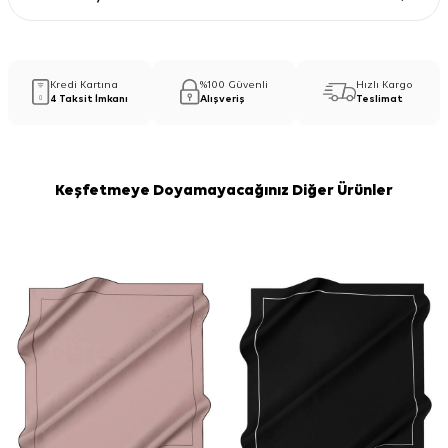
Kredi Kartına
%100 Güvenli
Hızlı Kargo
4 Taksit İmkanı
Alışveriş
Teslimat
Keşfetmeye Doyamayacağınız Diğer Ürünler