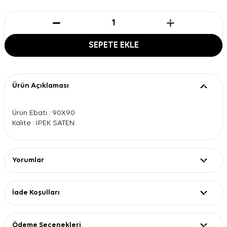
SEPETE EKLE
Ürün Açıklaması
Ürün Ebatı : 90X90
Kalite : İPEK SATEN
Yorumlar
İade Koşulları
Ödeme Seçenekleri