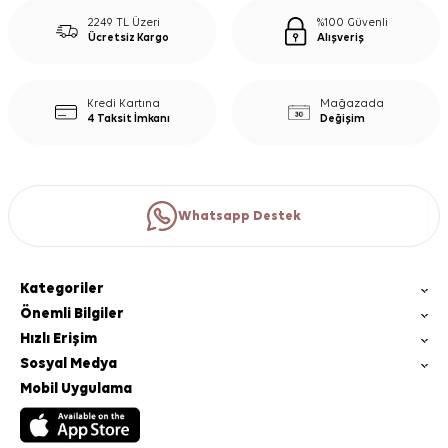
2249 TL Üzeri
%100 Güvenli
Ücretsiz Kargo
Alışveriş
Kredi Kartına
Mağazada
4 Taksit İmkanı
Değişim
Whatsapp Destek
Kategoriler
Önemli Bilgiler
Hızlı Erişim
Sosyal Medya
Mobil Uygulama