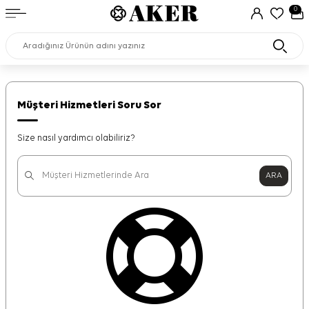
0
Müşteri Hizmetleri Soru Sor
Size nasıl yardımcı olabiliriz?
ARA