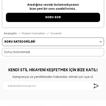
Aradığınız cevabı bulamadıysanız
bize yeni bir soru sorabilirsiniz..
SORU SOR
Anasayfa
/
Müşteri Hizmetleri
/
Güvenlik
SORU KATEGORILERI
Sonuç bulunamadı.
KENDİ STİL HİKAYENİ KEŞFETMEK İÇİN BİZE KATIL!
Kampanya ve yeniliklerden haberdar olmak için üye ol.