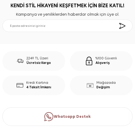
KENDİ STİL HİKAYENİ KEŞFETMEK İÇİN BİZE KATIL!
Kampanya ve yeniliklerden haberdar olmak için üye ol.
2249 TL Üzeri
%100 Güvenli
Ücretsiz Kargo
Alışveriş
Kredi Kartına
Mağazada
4 Taksit İmkanı
Değişim
Whatsapp Destek