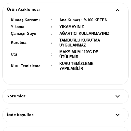
Ürün Açıklaması
Kumaş Karışımı
:
Ana Kumaş : %100 KETEN
Yıkama
:
YIKAMAYINIZ
Çamaşır Suyu
:
AĞARTICI KULLANMAYINIZ
TAMBURLU KURUTMA
Kurutma
:
UYGULANMAZ
MAKSİMUM 110°C DE
Ütü
:
ÜTÜLENİR
KURU TEMİZLEME
Kuru Temizleme
:
YAPILABİLİR
Yorumlar
İade Koşulları