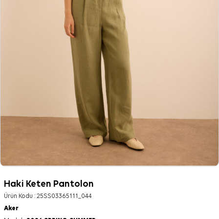
Haki Keten Pantolon
Ürün Kodu :
25SS03365111_044
Aker