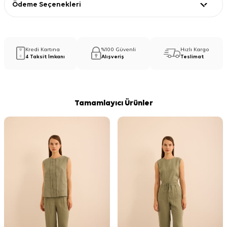
Ödeme Seçenekleri
Kredi Kartına
%100 Güvenli
Hızlı Kargo
4 Taksit İmkanı
Alışveriş
Teslimat
Tamamlayıcı Ürünler