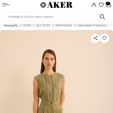
0
Anasayfa
/
GİYİM
/
ALT GİYİM
/
PANTOLON
/
Haki Keten Pantolon