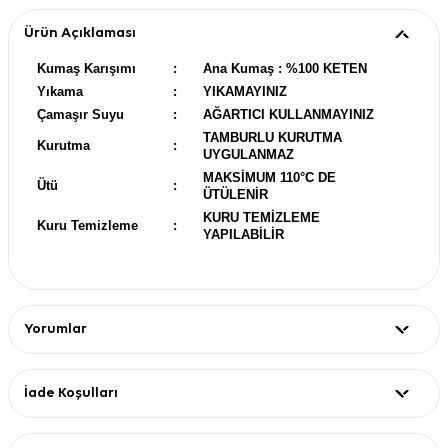
Ürün Açıklaması
Kumaş Karışımı
:
Ana Kumaş : %100 KETEN
Yıkama
:
YIKAMAYINIZ
Çamaşır Suyu
:
AĞARTICI KULLANMAYINIZ
TAMBURLU KURUTMA
Kurutma
:
UYGULANMAZ
MAKSİMUM 110°C DE
Ütü
:
ÜTÜLENİR
KURU TEMİZLEME
Kuru Temizleme
:
YAPILABİLİR
Yorumlar
İade Koşulları