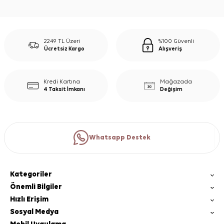
2249 TL Üzeri
%100 Güvenli
Ücretsiz Kargo
Alışveriş
Kredi Kartına
Mağazada
4 Taksit İmkanı
Değişim
Whatsapp Destek
Kategoriler
Önemli Bilgiler
Hızlı Erişim
Sosyal Medya