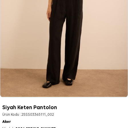
Siyah Keten Pantolon
Ürün Kodu :
25SS03365111_002
Aker