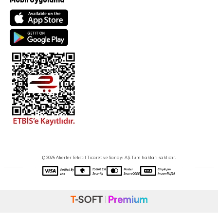
Mobil Uygulama
© 2025 Akerler Tekstil Ticaret ve Sanayi A.Ş. Tüm hakları saklıdır.