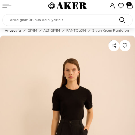
0
Anasayfa
/
GİYİM
/
ALT GİYİM
/
PANTOLON
/
Siyah Keten Pantolon