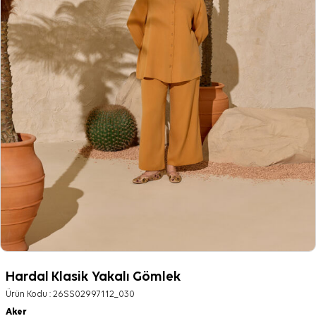
Hardal Klasik Yakalı Gömlek
Ürün Kodu :
26SS02997112_030
Aker