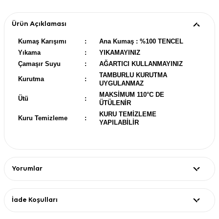
Ürün Açıklaması
Kumaş Karışımı
:
Ana Kumaş : %100 TENCEL
Yıkama
:
YIKAMAYINIZ
Çamaşır Suyu
:
AĞARTICI KULLANMAYINIZ
TAMBURLU KURUTMA
Kurutma
:
UYGULANMAZ
MAKSİMUM 110°C DE
Ütü
:
ÜTÜLENİR
KURU TEMİZLEME
Kuru Temizleme
:
YAPILABİLİR
Yorumlar
İade Koşulları