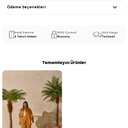
Ödeme Seçenekleri
Kredi Kartına
%100 Güvenli
Hızlı Kargo
4 Taksit İmkanı
Alışveriş
Teslimat
Tamamlayıcı Ürünler