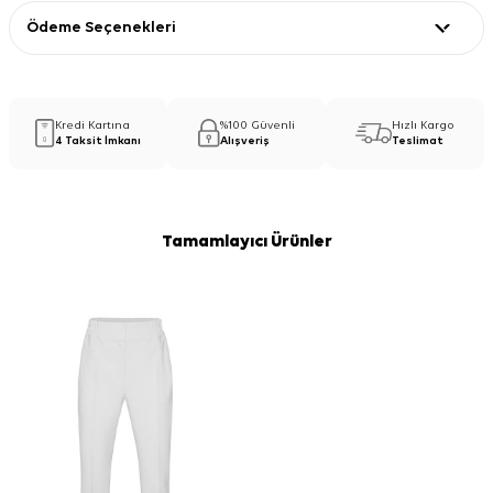
Ödeme Seçenekleri
Kredi Kartına
%100 Güvenli
Hızlı Kargo
4 Taksit İmkanı
Alışveriş
Teslimat
Tamamlayıcı Ürünler