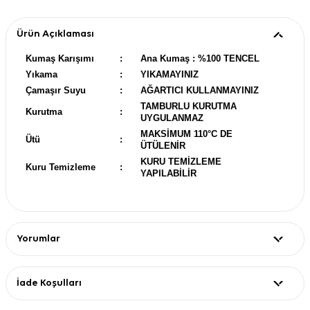
Ürün Açıklaması
Kumaş Karışımı
:
Ana Kumaş : %100 TENCEL
Yıkama
:
YIKAMAYINIZ
Çamaşır Suyu
:
AĞARTICI KULLANMAYINIZ
TAMBURLU KURUTMA
Kurutma
:
UYGULANMAZ
MAKSİMUM 110°C DE
Ütü
:
ÜTÜLENİR
KURU TEMİZLEME
Kuru Temizleme
:
YAPILABİLİR
Yorumlar
İade Koşulları