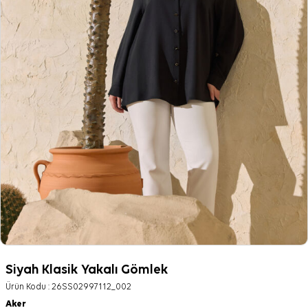
Siyah Klasik Yakalı Gömlek
Ürün Kodu :
26SS02997112_002
Aker